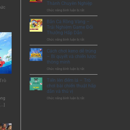
bắn
Thành Chuyên Nghiệp
cá
hức
ở
Chức năng bình luận bị tắt
ăn
]
Hướng
xu
Dẫn
miễn
Bắn Cá Rồng Vàng –
Xóc
phí
Trải Nghiệm Game Đổi
Đĩa
–
Thưởng Hấp Dẫn
–
Giải
ở
Chức năng bình luận bị tắt
Chiến
trí
Bắn
Thuật
trực
Cá
Để
tuyến
Cách chơi keno dễ trúng
Rồng
Trở
– Bí quyết và chiến lược
Vàng
Thành
thông minh
–
Chuyên
ở
Chức năng bình luận bị tắt
Trải
Nghiệp
Cách
Nghiệm
chơi
Game
Tiến lên đếm lá – Trò
Trò
keno
Đổi
chơi bài chiến thuật hấp
i
dễ
Thưởng
dẫn và thú vị
trúng
Hấp
ong
ở
Chức năng bình luận bị tắt
–
Dẫn
Tiến
Bí
..]
lên
quyết
đếm
và
lá
chiến
–
lược
Trò
thông