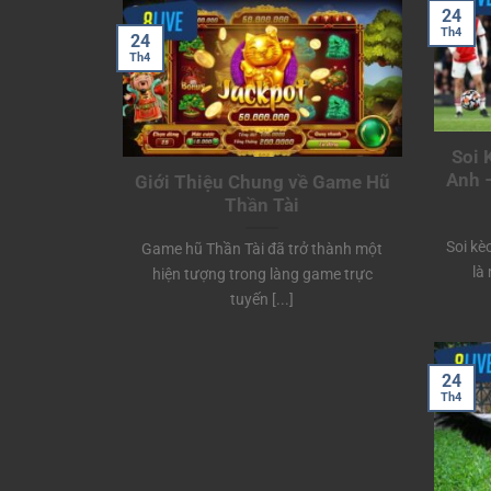
24
Th4
24
Th4
Soi 
Anh 
Giới Thiệu Chung về Game Hũ
Thần Tài
Soi kè
Game hũ Thần Tài đã trở thành một
là
hiện tượng trong làng game trực
tuyến [...]
24
Th4