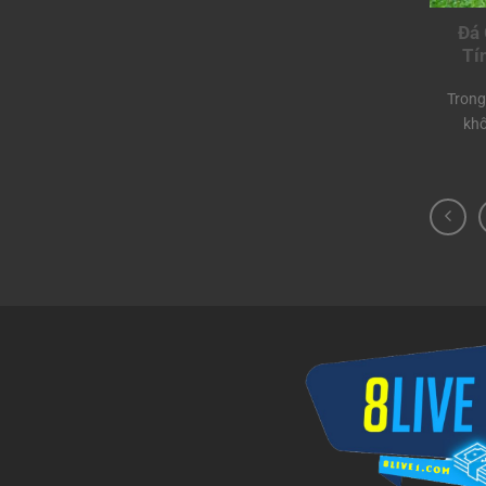
Đá 
Tí
Trong
khô