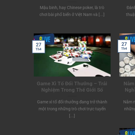
Mậu binh, hay Chinese poker, là trò
Đánh
chơi bài phổ biến ở Việt Nam và [...]
thuật
27
27
Th4
Th4
Game Xì Tố Đổi Thưởng – Trải
Nằm 
Nghiệm Trong Thế Giới Số
Nghĩ
Game xì tố đổi thưởng đang trở thành
Nằm m
một trong những trò chơi trực tuyến
những
[...]