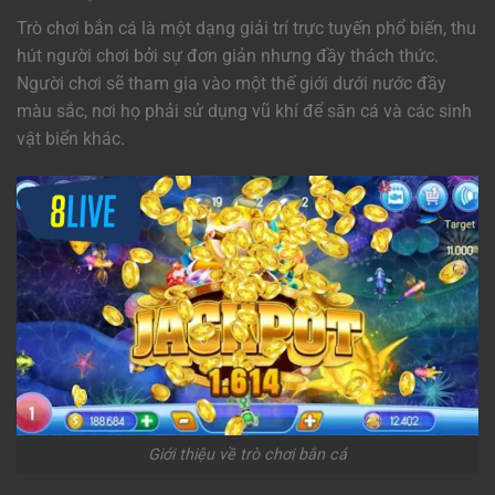
Trò chơi bắn cá là một dạng giải trí trực tuyến phổ biến, thu
hút người chơi bởi sự đơn giản nhưng đầy thách thức.
Người chơi sẽ tham gia vào một thế giới dưới nước đầy
màu sắc, nơi họ phải sử dụng vũ khí để săn cá và các sinh
vật biển khác.
Giới thiệu về trò chơi bắn cá