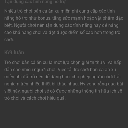
Tận dụng các tính năng hỗ trợ
Nhiều trò chơi bắn cá ăn xu miễn phí cung cấp các tính
năng hỗ trợ như bonus, tăng sức mạnh hoặc vật phẩm đặc
biệt. Người chơi nên tận dụng các tính năng này để nâng
cao khả năng chơi và đạt được điểm số cao hơn trong trò
chơi.
Kết luận
Trò chơi bắn cá ăn xu là một lựa chọn giải trí thú vị và hấp
dẫn cho nhiều người chơi. Việc tải trò chơi bắn cá ăn xu
miễn phí đã trở nên dễ dàng hơn, cho phép người chơi trải
nghiệm trên nhiều thiết bị khác nhau. Hy vọng rằng qua bài
viết này, người chơi sẽ có được những thông tin hữu ích về
trò chơi và cách chơi hiệu quả.