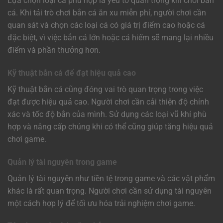
Lựa chọn loại cá phù hợp là yếu tố quan trọng khi chơi bắn
cá. Khi tải trò chơi bắn cá ăn xu miễn phí, người chơi cần
quan sát và chọn các loại cá có giá trị điểm cao hoặc cá
đặc biệt, vì việc bắn cá lớn hoặc cá hiếm sẽ mang lại nhiều
điểm và phần thưởng hơn.
Kỹ thuật bắn cá để đạt hiệu quả cao
Kỹ thuật bắn cá cũng đóng vai trò quan trọng trong việc
đạt được hiệu quả cao. Người chơi cần cải thiện độ chính
xác và tốc độ bắn của mình. Sử dụng các loại vũ khí phù
hợp và nâng cấp chúng khi có thể cũng giúp tăng hiệu quả
chơi game.
Quản lý tài nguyên trong game
Quản lý tài nguyên như tiền tệ trong game và các vật phẩm
khác là rất quan trọng. Người chơi cần sử dụng tài nguyên
một cách hợp lý để tối ưu hóa trải nghiệm chơi game.