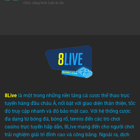
ở
Chức năng bình luận bị tắt
trúng
Thưởng
Tiến
–
Hấp
lên
Bí
Dẫn
đếm
quyết
lá
và
–
chiến
Trò
lược
chơi
thông
bài
minh
chiến
thuật
hấp
dẫn
và
thú
vị
8Live
là một trong những nền tảng cá cược thể thao trực
tuyến hàng đầu châu Á, nổi bật với giao diện thân thiện, tốc
độ truy cập nhanh và độ bảo mật cao. Với hệ thống cược
đa dạng từ bóng đá, bóng rổ, tennis đến các trò chơi
casino trực tuyến hấp dẫn, 8Live mang đến cho người chơi
trải nghiệm giải trí đỉnh cao và công bằng. Ngoài ra, dịch