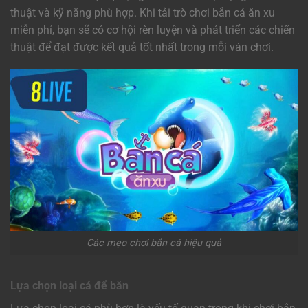
thuật và kỹ năng phù hợp. Khi tải trò chơi bắn cá ăn xu
miễn phí, bạn sẽ có cơ hội rèn luyện và phát triển các chiến
thuật để đạt được kết quả tốt nhất trong mỗi ván chơi.
Các mẹo chơi bắn cá hiệu quả
Lựa chọn loại cá để bắn