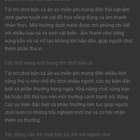
Tải trò chơi bắn cá ăn xu miễn phí mang đến trải nghiệm
chơi game tuyệt vời với đồ họa sống động và âm thanh
chân thực. Môi trường dưới nước được mô phỏng chi tiết
với nhiều loại cá và sinh vật biển. Âm thanh như tiếng
súng bắn và cá nổ tạo không khí hấp dẫn, giúp người chơi
thêm phần thú vị.
Các tính năng mới trong trò chơi bắn cá
Tải trò chơi bắn cá ăn xu miễn phí mang đến nhiều tính
năng thú vị như chế độ chơi nhiều người, các sự kiện đặc
biệt và phần thưởng hàng ngày. Khả năng chơi cùng bạn
bè hoặc đối thủ tạo nên môi trường cạnh tranh sôi động.
Các sự kiện đặc biệt và phần thưởng liên tục giúp người
chơi luôn có những trải nghiệm mới mẻ và cơ hội nhận
thêm xu thưởng.
Tác động của trò chơi bắn cá đối với người chơi