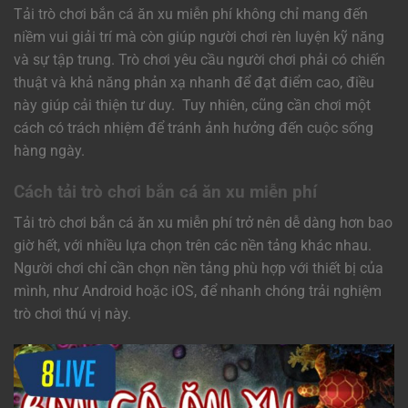
Tải trò chơi bắn cá ăn xu miễn phí không chỉ mang đến
niềm vui giải trí mà còn giúp người chơi rèn luyện kỹ năng
và sự tập trung. Trò chơi yêu cầu người chơi phải có chiến
thuật và khả năng phản xạ nhanh để đạt điểm cao, điều
này giúp cải thiện tư duy. Tuy nhiên, cũng cần chơi một
cách có trách nhiệm để tránh ảnh hưởng đến cuộc sống
hàng ngày.
Cách tải trò chơi bắn cá ăn xu miễn phí
Tải trò chơi bắn cá ăn xu miễn phí trở nên dễ dàng hơn bao
giờ hết, với nhiều lựa chọn trên các nền tảng khác nhau.
Người chơi chỉ cần chọn nền tảng phù hợp với thiết bị của
mình, như Android hoặc iOS, để nhanh chóng trải nghiệm
trò chơi thú vị này.