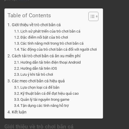
Table of Contents
Giới thiệu về trò chơi bắn cá
Lịch sử phát triển của trò chơi bắn cá
Đặc điểm nổi bật của trò chơi
Các tính năng mới trong trò chơi bắn cá
Tác động của trò chơi bắn cá đối với người chơi
Cách tải trò chơi bắn cá ăn xu miễn phí
Hướng dẫn tải trên điện thoại Android
Hướng dẫn tải trên iOS
Lưu ý khi tải trò chơi
Các mẹo chơi bắn cá hiệu quả
Lựa chọn loại cá để bắn
Kỹ thuật bắn cá để đạt hiệu quả cao
Quản lý tài nguyên trong game
Tận dụng các tính năng hỗ trợ
Kết luận
Giới thiệu về trò chơi bắn cá