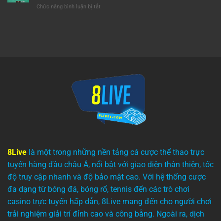
Đổi
ở
Chức năng bình luận bị tắt
trúng
Thưởng
Tiến
–
Hấp
lên
Bí
Dẫn
đếm
quyết
lá
và
–
chiến
Trò
lược
chơi
thông
bài
minh
chiến
thuật
hấp
dẫn
và
thú
vị
8Live
là một trong những nền tảng cá cược thể thao trực
tuyến hàng đầu châu Á, nổi bật với giao diện thân thiện, tốc
độ truy cập nhanh và độ bảo mật cao. Với hệ thống cược
đa dạng từ bóng đá, bóng rổ, tennis đến các trò chơi
casino trực tuyến hấp dẫn, 8Live mang đến cho người chơi
trải nghiệm giải trí đỉnh cao và công bằng. Ngoài ra, dịch