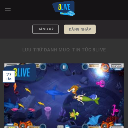
Chuyển
đến
nội
dung
ĐĂNG KÝ
ĐĂNG NHẬP
LƯU TRỮ DANH MỤC:
TIN TỨC 8LIVE
27
Th4