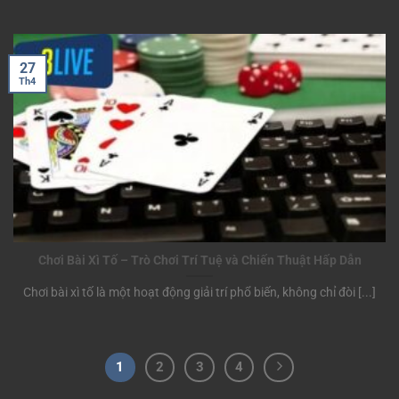
27
Th4
Chơi Bài Xì Tố – Trò Chơi Trí Tuệ và Chiến Thuật Hấp Dẫn
Chơi bài xì tố là một hoạt động giải trí phổ biến, không chỉ đòi [...]
1
2
3
4