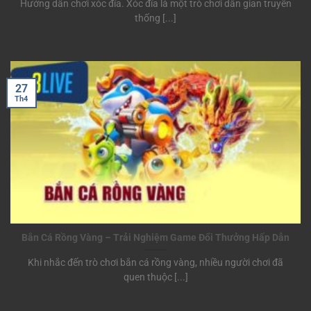
Hướng dẫn chơi xóc đĩa. Xóc đĩa là một trò chơi dân gian truyền
thống [...]
27
Th4
Bắn Cá Rồng Vàng – Trải Nghiệm Game Đổi Thưởng Hấp Dẫn
Khi nhắc đến trò chơi bắn cá rồng vàng, nhiều người chơi đã
quen thuộc [...]