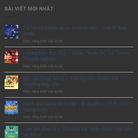
BÀI VIẾT MỚI NHẤT
Tải trò chơi bắn cá ăn xu miễn phí – Giải trí trực
tuyến
ở
Chức năng bình luận bị tắt
Tải
trò
Hướng Dẫn Xóc Đĩa – Chiến Thuật Để Trở Thành
chơi
Chuyên Nghiệp
bắn
ở
Chức năng bình luận bị tắt
cá
Hướng
ăn
Dẫn
Bắn Cá Rồng Vàng – Trải Nghiệm Game Đổi
xu
Xóc
miễn
Thưởng Hấp Dẫn
Đĩa
phí
ở
Chức năng bình luận bị tắt
–
–
Bắn
Chiến
Giải
Cá
Cách chơi keno dễ trúng – Bí quyết và chiến lược
Thuật
trí
Rồng
Để
thông minh
trực
Vàng
Trở
tuyến
ở
Chức năng bình luận bị tắt
–
Thành
Cách
Trải
Chuyên
chơi
Tiến lên đếm lá – Trò chơi bài chiến thuật hấp dẫn
Nghiệm
Nghiệp
keno
Game
và thú vị
dễ