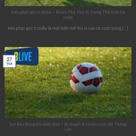
Kèo phạt góc 3 chiều – Khám Phá Thú Vị Trong Thế Giới Cá
Cược
Kèo phạt góc 3 chiều là một biến thể thú vị của cá cược bóng [...]
27
Th4
Soi Kèo Bóng Đá Hôm Nay – Bí Quyết & Chiến Lược Để Thắng
Lớn